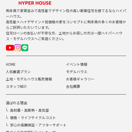
熊本県で家賃並みで高性能でデザイン性の高い新築住宅を建てるならハイパ
ーハウス。
高性能×ハイデザイン×低価格の家をコンセプトに熊本県の多くのお客様か
らご好評いただいています。
住宅ローンの支払いが不安な方、土地からお探しの方は一度ハイパーハウ
ス・モデルハウスへご来店ください。
HOME
イベント情報
人気厳選プラン
モデルハウス
土地・モデルハウス販売情報
お客様ギャラリー
スタッフ紹介
会社概要
選ばれる理由
高耐震・高断熱・高気密
価格・ライフサイクルコスト
安心の長期保証・アフターサポート