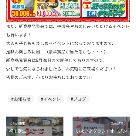
また、新商品発表会では、抽選会やお楽しみいただけるイベント
も行います！
大人も子どもも楽しめるイベントになっておりますので、
是非お楽しみに🙌 （豪華賞品が当たるかも・・・）
新商品発表会は6月30日まで開催しておりますので、
少しでも気になられましたら、お気軽にご来場ください！
皆様のご来場、心よりお待ちしております🙇‍♂️
お知らせ
イベント
ブログ
＜ 前の記事
次の記事 ＞
祝！誕生
いよいよグランドオープン