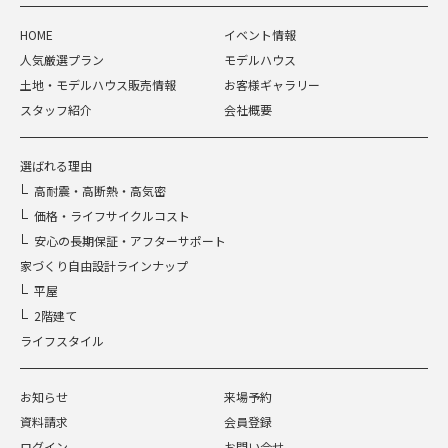
HOME
イベント情報
人気厳選プラン
モデルハウス
土地・モデルハウス販売情報
お客様ギャラリー
スタッフ紹介
会社概要
選ばれる理由
高耐震・高断熱・高気密
価格・ライフサイクルコスト
安心の長期保証・アフターサポート
家づくり自由設計ラインナップ
平屋
2階建て
ライフスタイル
お知らせ
来場予約
資料請求
会員登録
ログイン
お問い合せ