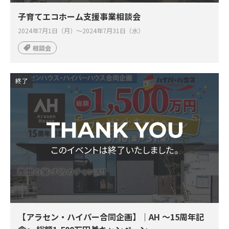
子育てエコホーム支援事業相談会
2024年7月1日（月）～2024年7月31日（水）
相談会
終了
【アラセン・ハイパー合同企画】｜AH ～15周年記