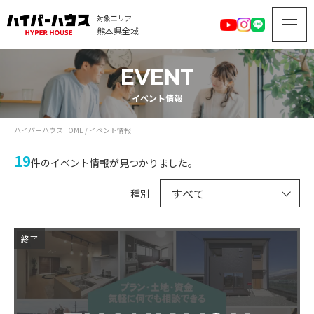
対象エリア
熊本県全域
EVENT
イベント情報
ハイパーハウスHOME
/
イベント情報
19
件のイベント情報が見つかりました。
種別
終了