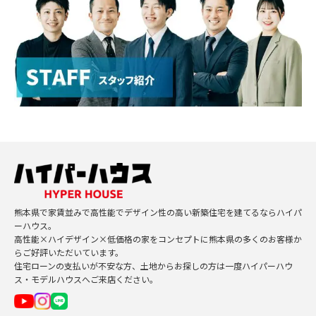
熊本県で家賃並みで高性能でデザイン性の高い新築住宅を建てるならハイパ
ーハウス。
高性能×ハイデザイン×低価格の家をコンセプトに熊本県の多くのお客様か
らご好評いただいています。
住宅ローンの支払いが不安な方、土地からお探しの方は一度ハイパーハウ
ス・モデルハウスへご来店ください。