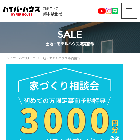
対象エリア
熊本県全域
SALE
土地・モデルハウス販売情報
ハイパーハウスHOME
/
土地・モデルハウス販売情報