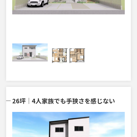
26坪｜4人家族でも手狭さを感じない