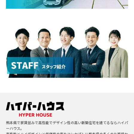
熊本県で家賃並みで高性能でデザイン性の高い新築住宅を建てるならハイパ
ーハウス。
高性能×ハイデザイン×低価格の家をコンセプトに熊本県の多くのお客様か