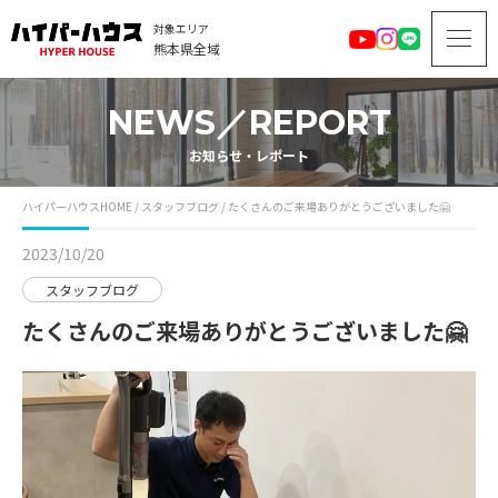
対象エリア
熊本県全域
NEWS／REPORT
お知らせ・レポート
ハイパーハウスHOME
/
スタッフブログ
/
たくさんのご来場ありがとうございました🤗
2023/10/20
スタッフブログ
たくさんのご来場ありがとうございました🤗