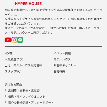
熊本県で家賃並みで高性能でデザイン性の高い新築住宅を建てるならハイパ
ーハウス。
高性能×ハイデザイン×低価格の家をコンセプトに熊本県の多くのお客様か
らご好評いただいています。
住宅ローンの支払いが不安な方、土地からお探しの方は一度ハイパーハウ
ス・モデルハウスへご来店ください。
HOME
イベント情報
人気厳選プラン
モデルハウス
土地・モデルハウス販売情報
お客様ギャラリー
スタッフ紹介
会社概要
選ばれる理由
高耐震・高断熱・高気密
価格・ライフサイクルコスト
安心の長期保証・アフターサポート