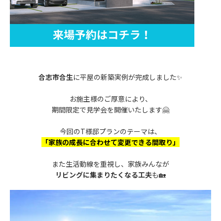
合志市合生
に平屋の新築実例が完成しました✨
お施主様のご厚意により、
期間限定で見学会を開催いたします🤗
今回のT様邸プランのテーマは、
「家族の成長に合わせて変更できる間取り」
また生活動線を重視し、家族みんなが
リビングに集まりたくなる工夫
も🏡