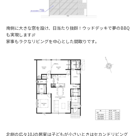
南側に大きな窓を設け、日当たり抜群！ウッドデッキで夢のBBQ
も実現します🍖
家事もラクなリビングを中心とした間取りです。
北側の広々10Jの居室は子どもが小さいときはセカンドリビング