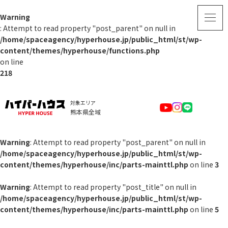
Warning
: Attempt to read property "post_parent" on null in
/home/spaceagency/hyperhouse.jp/public_html/st/wp-
content/themes/hyperhouse/functions.php
on line
218
対象エリア
熊本県全域
Warning
: Attempt to read property "post_parent" on null in
/home/spaceagency/hyperhouse.jp/public_html/st/wp-
content/themes/hyperhouse/inc/parts-mainttl.php
on line
3
Warning
: Attempt to read property "post_title" on null in
/home/spaceagency/hyperhouse.jp/public_html/st/wp-
content/themes/hyperhouse/inc/parts-mainttl.php
on line
5