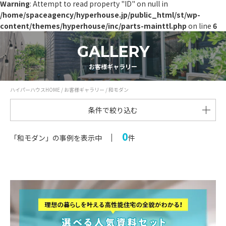
Warning
: Attempt to read property "ID" on null in
/home/spaceagency/hyperhouse.jp/public_html/st/wp-
content/themes/hyperhouse/inc/parts-mainttl.php
on line
6
GALLERY
お客様ギャラリー
ハイパーハウスHOME
/
お客様ギャラリー
/
和モダン
条件で絞り込む
0
「和モダン」の事例を表示中
件