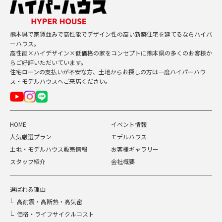
熊本県で家賃並みで高性能でデザイン性の高い新築住宅を建てるならハイパ
ーハウス。
高性能×ハイデザイン×低価格の家をコンセプトに熊本県の多くのお客様か
らご好評いただいています。
住宅ローンの支払いが不安な方、土地からお探しの方は一度ハイパーハウ
ス・モデルハウスへご来店ください。
HOME
イベント情報
人気厳選プラン
モデルハウス
土地・モデルハウス販売情報
お客様ギャラリー
スタッフ紹介
会社概要
選ばれる理由
高耐震・高断熱・高気密
価格・ライフサイクルコスト