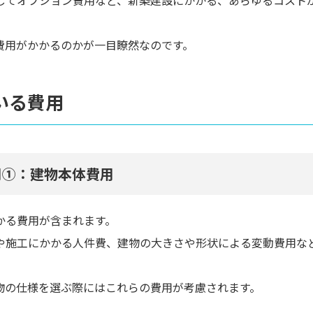
費用がかかるのかが一目瞭然なのです。
いる費用
用①：建物本体費用
かる費用が含まれます。
や施工にかかる人件費、建物の大きさや形状による変動費用な
物の仕様を選ぶ際にはこれらの費用が考慮されます。