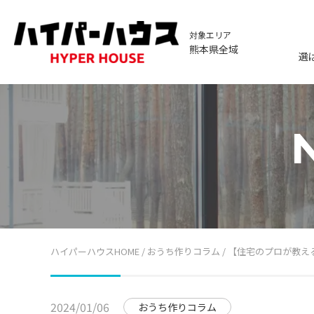
対象エリア
熊本県全域
選
ハイパーハウスHOME
/
おうち作りコラム
/
【住宅のプロが教え
2024/01/06
おうち作りコラム