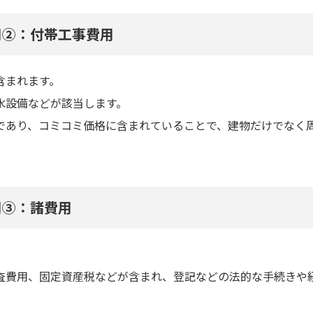
用②：付帯工事費用
含まれます。
水設備などが該当します。
であり、コミコミ価格に含まれていることで、建物だけでなく
用③：諸費用
査費用、固定資産税などが含まれ、登記などの法的な手続きや