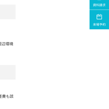
資料請求
来場予約
周辺環境
経費も該