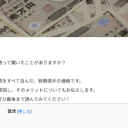
格って聞いたことがありますか？
用をすべて含んだ、総額表示の価格です。
解説し、そのメリットについてもお伝えします。
ぜひ最後まで読んでみてください！
目次
[
閉じる
]