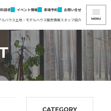
資料請求
イベント情報
来場予約
お問い合せ
MENU
デルハウス
土地・モデルハウス販売情報
スタッフ紹介
T
CATEGORY