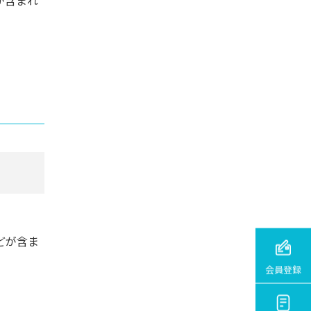
どが含ま
会員登録