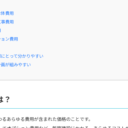
本体費用
工事費用
用
ション費用
様にとって分かりやすい
計画が組みやすい
は？
わるあらゆる費用が含まれた価格のことです。
してオプション費用など、新築建設にかかる、あらゆるコスト