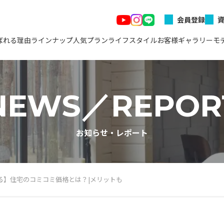
会員登録
ばれる理由
ラインナップ
人気プラン
ライフスタイル
お客様ギャラリー
モ
NEWS／REPOR
お知らせ・レポート
る】住宅のコミコミ価格とは？|メリットも