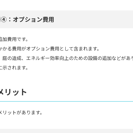
用④：オプション費用
追加費用です。
かかる費用がオプション費用として含まれます。
、庭の造成、エネルギー効率向上のための設備の追加などがあ
に示されます。
メリット
メリットがあります。