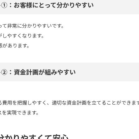
ト①：お客様にとって分かりやすい
って非常に分かりやすいです。
がしやすくなります。
感があります。
ト②：資金計画が組みやすい
る費用を把握しやすく、適切な資金計画を立てることができま
スを実現できます。
分かりやすくて安心